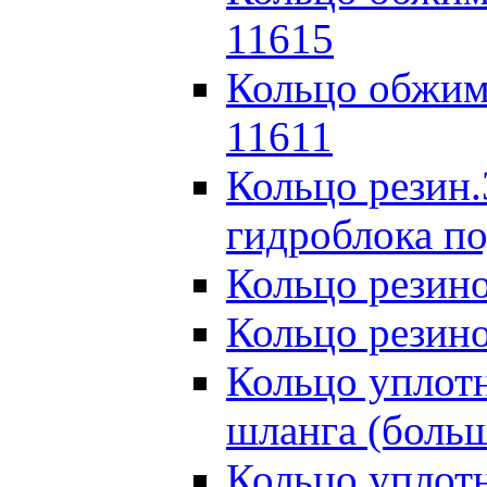
11615
Кольцо обжим
11611
Кольцо резин
гидроблока п
Кольцо резино
Кольцо резин
Кольцо уплотн
шланга (боль
Кольцо уплотн