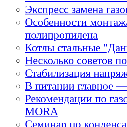
Экспресс замена газо
Особенности монтаж
полипропилена
Котлы стальные "Дан
Несколько советов п
Стабилизация напря
В питании главное —
Рекомендации по га
MORA
Семинар по конденс