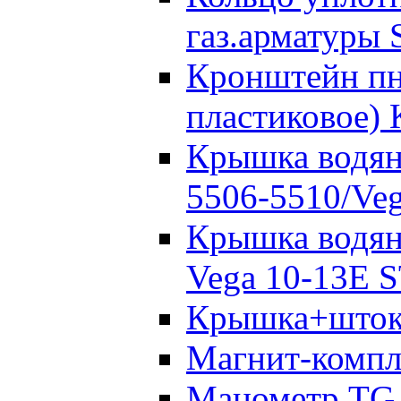
газ.арматуры 
Кронштейн пн
пластиковое)
Крышка водян
5506-5510/Veg
Крышка водян
Vega 10-13Е 
Крышка+шток 
Магнит-компл
Манометр TG 