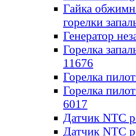
Гайка обжимн
горелки запа
Генератор нез
Горелка запал
11676
Горелка пило
Горелка пилот
6017
Датчик NTC р
Датчик NTC р