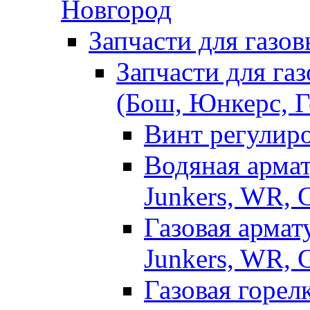
Новгород
Запчасти для газо
Запчасти для газ
(Бош, Юнкерс, Г
Винт регулир
Водяная армат
Junkers, WR, 
Газовая армат
Junkers, WR,
Газовая горел