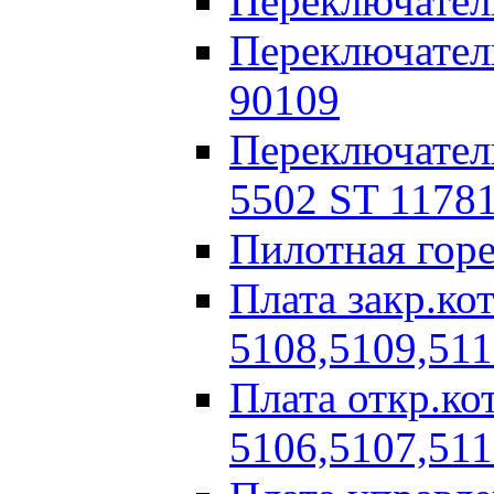
Переключатель
Переключатель
90109
Переключател
5502 ST 1178
Пилотная горе
Плата закр.к
5108,5109,511
Плата откр.к
5106,5107,511