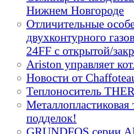
Нижнем Новгороде
Отличительные особе
двухконтурного газов
24FF с открытой/зак
Ariston управляет к
Новости от Chaffotea
Теплоноситель TH
Металлопластиковая 
подделок!
GRUNDFOS серии A