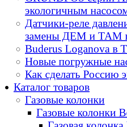
экологичным насосо
Датчики-реле давлен
замены ДЕМ и ТАМ п
Buderus Loganova в Т
Новые погружные н
Как сделать Россию 
Каталог товаров
Газовые колонки
Газовые колонки B
Газовая колонк