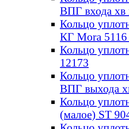
ВПГ входа хв
Кольцо уплот
КГ Mora 5116
Кольцо уплотн
12173
Кольцо уплотн
ВПГ выхода х
Кольцо уплот
(малое) ST 90
Кольцо уплот