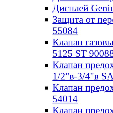
Дисплей Geni
Защита от пе
55084
Клапан газовы
5125 ST 9008
Клапан предох
1/2"в-3/4"в S
Клапан пред
54014
Клапан предо