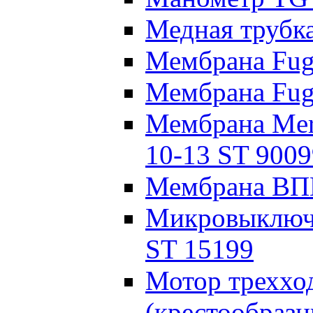
Медная трубка
Мембрана Fug
Мембрана Fug
Мембрана Mer
10-13 ST 9009
Мембрана ВПГ
Микровыключа
ST 15199
Мотор треххо
(крестообраз