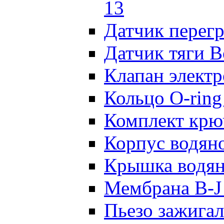
13
Датчик перегр
Датчик тяги B
Клапан элект
Кольцо O-ring
Комплект крю
Корпус водян
Крышка водян
Мембрана B-J
Пьезо зажигал