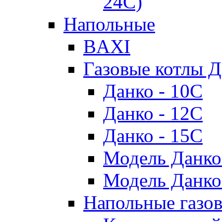
24C)
Напольные
BAXI
Газовые котлы Д
Данко - 10С
Данко - 12С
Данко - 15С
Модель Данко
Модель Данко
Напольные газо