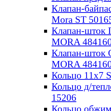
Клапан-байпа
Mora ST 5016
Клапан-шток 
MORA 48416
Клапан-шток 
MORA 48416
Кольцо 11х7 
Кольцо д/теп
15206
Кольцо обжим