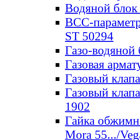
Водяной блок
ВСС-параметр
ST 50294
Газо-водяной 
Газовая армат
Газовый клап
Газовый клап
1902
Гайка обжимн
Mora 55.../Veg