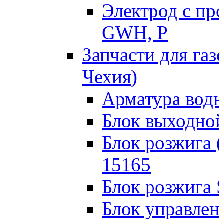
Электрод с пр
GWH, P
Запчасти для га
Чехия)
Арматура водн
Блок выходной
Блок розжига 
15165
Блок розжига 
Блок управле