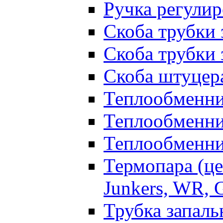
Ручка регули
Скоба трубки 
Скоба трубки 
Скоба штуцер
Теплообменни
Теплообменни
Теплообменни
Термопара (це
Junkers, WR,
Трубка запаль