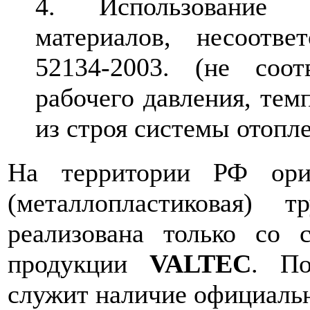
Использование 
материалов, несоотв
52134-2003. (не соо
рабочего давления, тем
из строя системы отопле
На территории РФ ориг
(металлопластиковая) 
реализована только со 
продукции
VALTEC
. По
служит наличие официальн