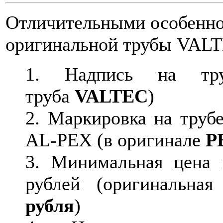
Отличительными особенно
оригинальной трубы
VALT
Надпись на т
труба
VALTEC
)
Маркировка на труб
AL
-
PEX
(в оригинале
P
Минимальная цена
рублей (оригинальна
рубля
)