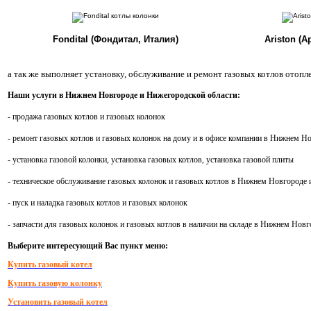
Fondital (Фондитал, Италия)
Ariston (
а так же выполняет установку, обслуживание и ремонт газовых котлов отоп
Наши услуги в Нижнем Новгороде и Нижегородской области:
- продажа газовых котлов и газовых колонок
- ремонт газовых котлов и газовых колонок на дому и в офисе компании в Нижнем Н
- установка газовой колонки, установка газовых котлов, установка газовой плиты
- техническое обслуживание газовых колонок и газовых котлов в Нижнем Новгороде 
- пуск и наладка газовых котлов и газовых колонок
- з
апчасти для газовых колонок и газовых котлов в наличии на складе в Нижнем Новг
Выберите интересующий Вас пункт меню:
Купить газовый котел
Купить газовую колонку
Установить газовый котел