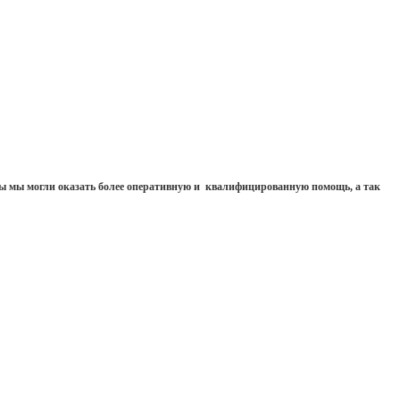
чтобы мы могли оказать более оперативную и квалифицированную помощь, а так