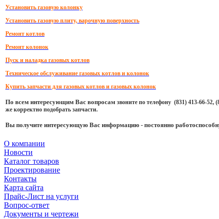
Установить газовую колонку
Установить газовую плиту, варочную поверхность
Ремонт котлов
Ремонт колонок
Пуск и наладка газовых котлов
Техническое обслуживание газовых котлов и колонок
Купить запчасти для газовых котлов и газовых колонок
По всем интересующим Вас вопросам
звоните по телефону (831) 413-66-52,
же корректно подобрать запчасти.
Вы получите интересующую Вас информаци
ю
- постоянно работоспособн
О компании
Новости
Каталог товаров
Проектирование
Контакты
Карта сайта
Прайс-Лист на услуги
Вопрос-ответ
Документы и чертежи