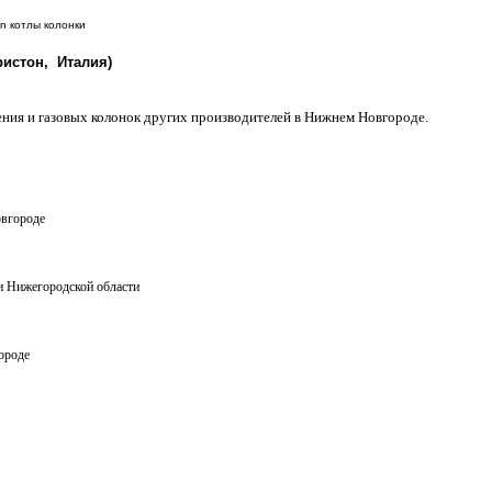
Аристон, Италия)
ления и газовых колонок других производителей в Нижнем Новгороде.
овгороде
и Нижегородской области
ороде