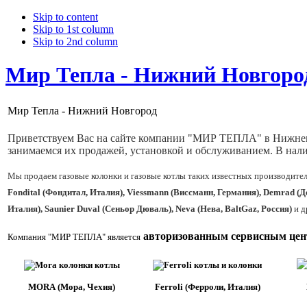
Skip to content
Skip to 1st column
Skip to 2nd column
Мир Тепла - Нижний Новгоро
Мир Тепла - Нижний Новгород
Приветствуем Вас на сайте компании "МИР ТЕПЛА"
в Нижне
занимаемся их продажей, установкой и обслуживанием. В нали
Мы продаем газовые колонки и газовые котлы таких известных производител
Fondital (Фондитал, Италия), Viessmann (Виссманн, Германия), Demrad (Д
Италия), Saunier Duval (Сеньор Дюваль), Neva (Нева, BaltGaz, Россия)
и д
авторизованным сервисным це
Компания "МИР ТЕПЛА" является
MORA
(Мора, Чехия)
Ferroli (Ферроли, Италия)