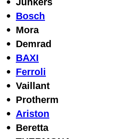
Junkers
Bosch
Mora
Demrad
BAXI
Ferroli
Vaillant
Protherm
Ariston
Beretta