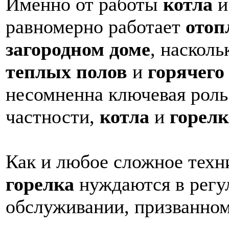
Именно от работы
котла
равномерно работает
отоп
загородном доме
, наскол
теплых полов
и
горячего
несомненна ключевая рол
частности,
котла
и
горел
Как и любое сложное техн
горелка
нуждаются в регу
обслуживании, призванном