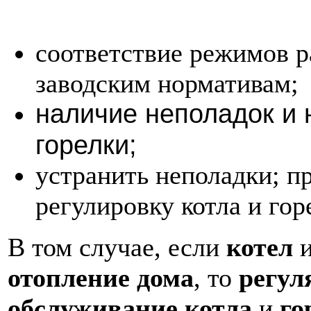
соответствие режимов р
заводским нормативам;
наличие неполадок и 
горелки;
устранить неполадки; п
регулировку котла и гор
В том случае, если
котел
отопление дома
, то
регул
обслуживание котла
и
го