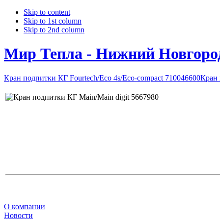
Skip to content
Skip to 1st column
Skip to 2nd column
Мир Тепла - Нижний Новгоро
Кран подпитки КГ Fourtech/Eco 4s/Eco-compact 710046600
Кран 
О компании
Новости