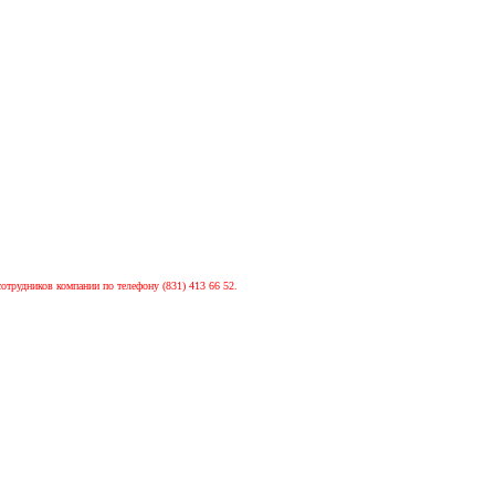
сотрудников компании по телефону (831) 413 66 52.