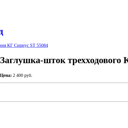
д
ния КГ Сириус ST 55084
Заглушка-шток трехходового К
Цена:
2 400 руб.