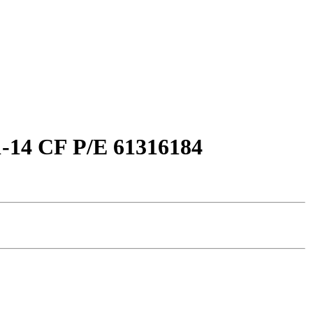
-14 CF P/Е 61316184