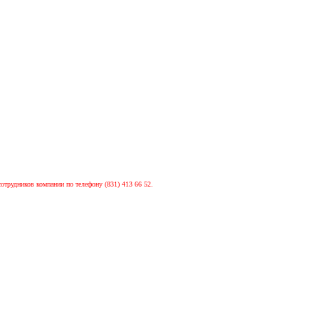
сотрудников компании по телефону (831) 413 66 52.