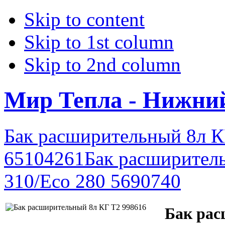
Skip to content
Skip to 1st column
Skip to 2nd column
Мир Тепла - Нижни
Бак расширительный 8л КГ 
65104261
Бак расширител
310/Eco 280 5690740
Бак рас