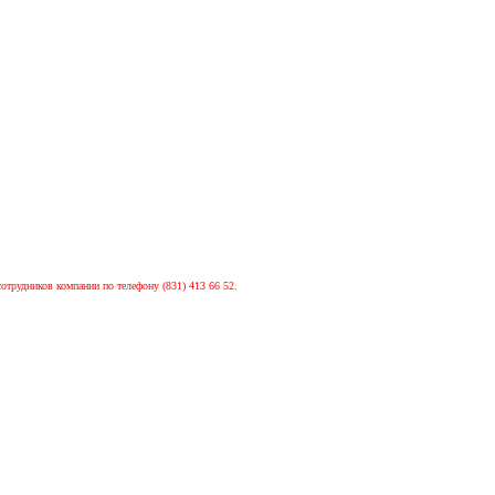
сотрудников компании по телефону (831) 413 66 52.