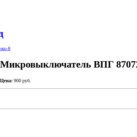
д
нко-8
Микровыключатель ВПГ 8707
Цена:
900 руб.