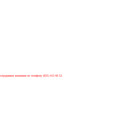
сотрудников компании по телефону (831) 413 66 52.