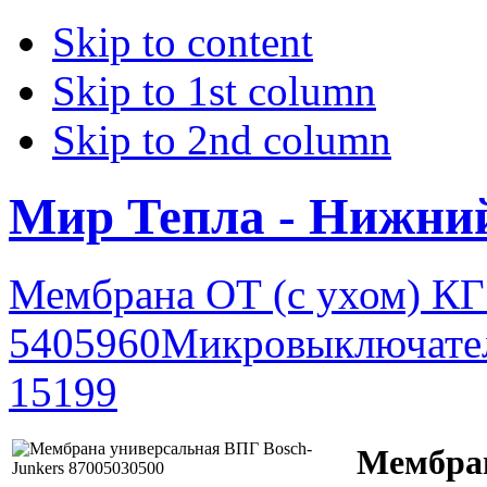
Skip to content
Skip to 1st column
Skip to 2nd column
Мир Тепла - Нижни
Мембрана ОТ (с ухом) КГ 
5405960
Микровыключател
15199
Мембран