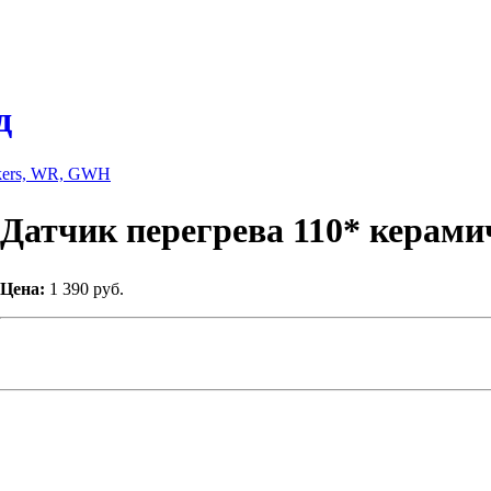
д
nkers, WR, GWH
Датчик перегрева 110* керам
Цена:
1 390 руб.