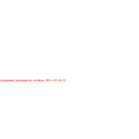
сотрудников компании по телефону (831) 413 66 52.