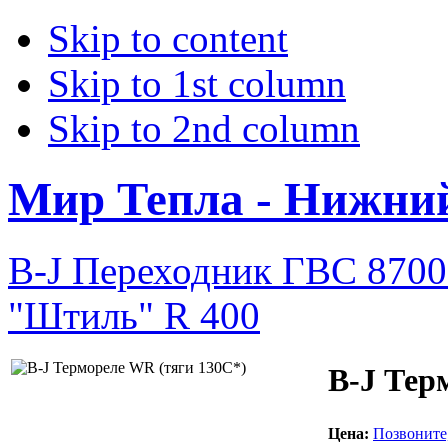
Skip to content
Skip to 1st column
Skip to 2nd column
Мир Тепла - Нижни
B-J Переходник ГВС 8700
"Штиль" R 400
B-J Тер
Цена:
Позвоните