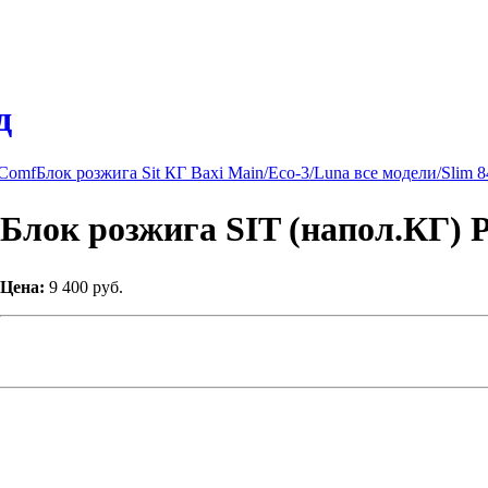
д
 Comf
Блок розжига Sit КГ Baxi Main/Eco-3/Luna все модели/Slim 
Блок розжига SIT (напол.КГ) 
Цена:
9 400 руб.