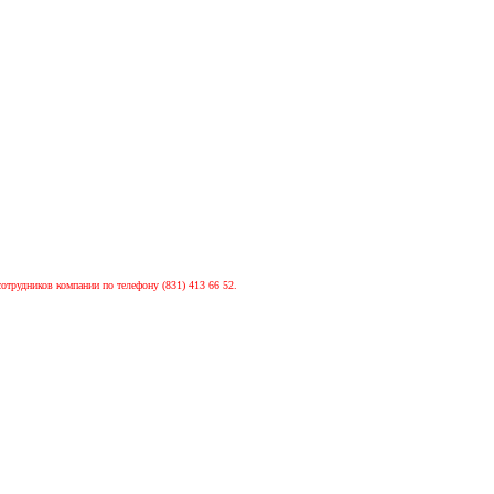
сотрудников компании по телефону (831) 413 66 52.