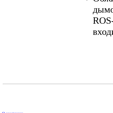
дымо
ROS-
вход