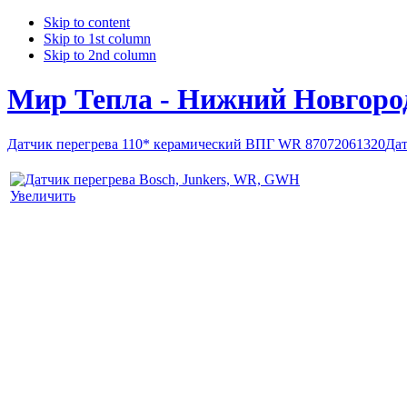
Skip to content
Skip to 1st column
Skip to 2nd column
Мир Тепла - Нижний Новгоро
Датчик перегрева 110* керамический ВПГ WR 87072061320
Дат
Увеличить