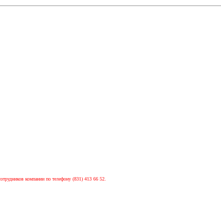
сотрудников компании по телефону (831) 413 66 52.