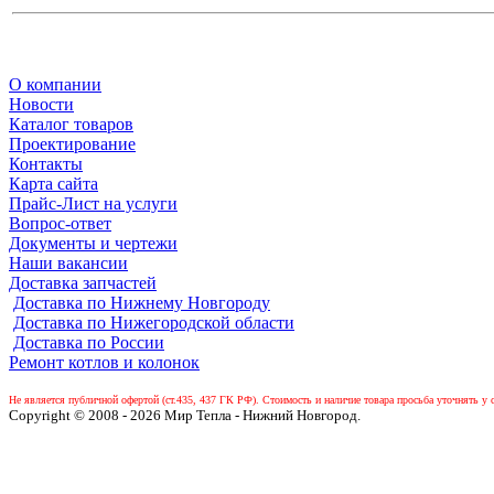
О компании
Новости
Каталог товаров
Проектирование
Контакты
Карта сайта
Прайс-Лист на услуги
Вопрос-ответ
Документы и чертежи
Наши вакансии
Доставка запчастей
Доставка по Нижнему Новгороду
Доставка по Нижегородской области
Доставка по России
Ремонт котлов и колонок
Не является публичной офертой (ст.435, 437 ГК РФ).
Стоимость и наличие товара просьба уточнять у 
Copyright © 2008 - 2026 Мир Тепла - Нижний Новгород.