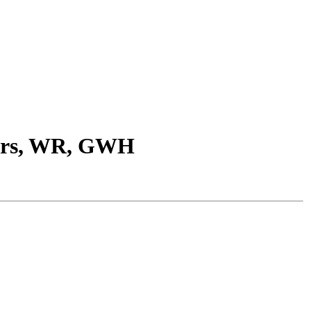
kers, WR, GWH