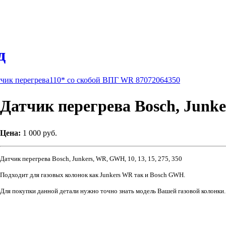
д
чик перегрева110* со скобой ВПГ WR 87072064350
Датчик перегрева Bosch, Jun
Цена:
1 000 руб.
Д
атчик перегрева Bosch, Junkers, WR, GWH, 10, 13, 15, 275, 350
Подходит для газовых колонок как Junkers WR так и Bosch GWH.
Для покупки данной детали нужно точно знать модель Вашей газовой колонки.