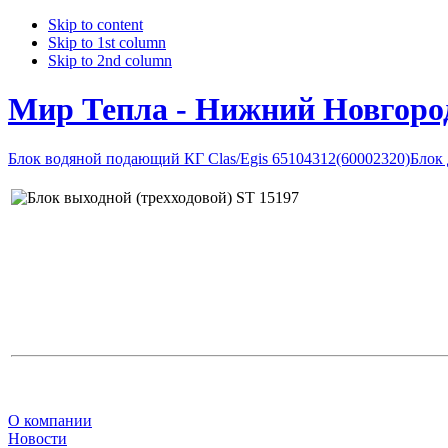
Skip to content
Skip to 1st column
Skip to 2nd column
Мир Тепла - Нижний Новгоро
Блок водяной подающий КГ Clas/Egis 65104312(60002320)
Блок 
О компании
Новости