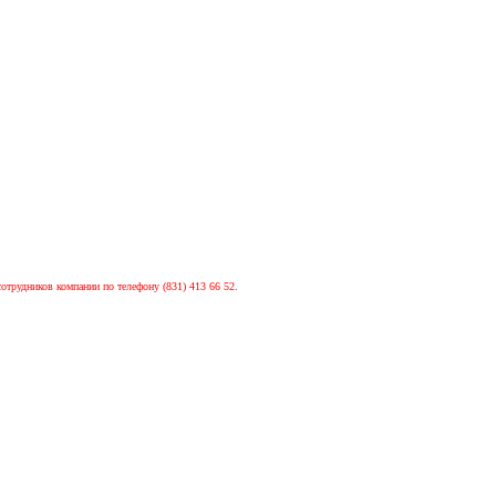
сотрудников компании по телефону (831) 413 66 52.