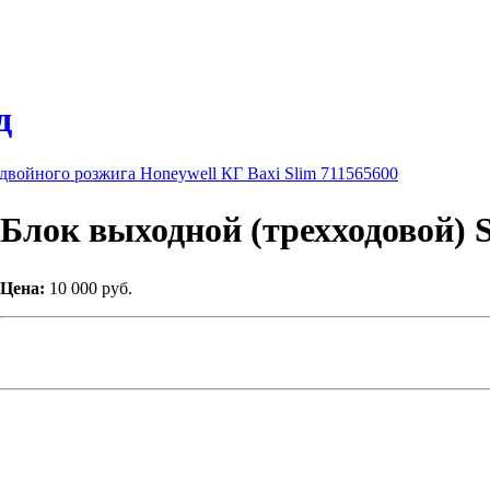
д
двойного розжига Honeywell КГ Baxi Slim 711565600
Блок выходной (трехходовой) 
Цена:
10 000 руб.