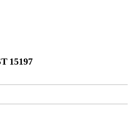
ST 15197