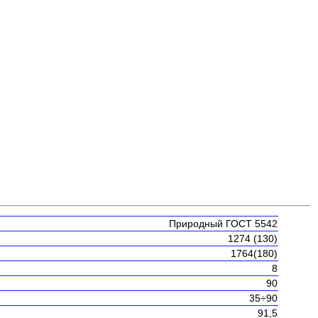
Природный ГОСТ 5542
1274 (130)
1764(180)
8
90
35÷90
91,5