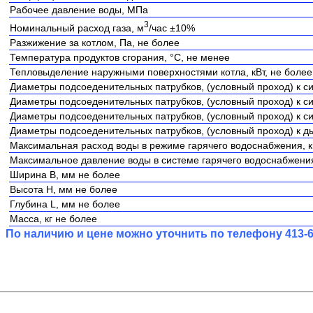
Рабочее давление воды, МПа
3
Номинальный расход газа, м
/час ±10%
Разжижение за котлом, Па, не более
Температура продуктов сгорания, °С, не менее
Тепловыделение наружными поверхностями котла, кВт, не более
Диаметры подсоеденительных патрубков, (условный проход) к с
Диаметры подсоеденительных патрубков, (условный проход) к с
Диаметры подсоеденительных патрубков, (условный проход) к с
Диаметры подсоеденительных патрубков, (условный проход) к д
Максимальная расход воды в режиме гарячего водоснабжения, кг
Максимальное давление воды в системе гарячего водоснабжени
Ширина B, мм не более
Высота H, мм не более
Глубина L, мм не более
Масса, кг не более
По наличию и цене можно уточнить по телефону 413-6